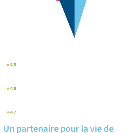
★
4.5
★
4.8
★
4.7
Un partenaire pour la vie de