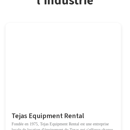
l'industrie
Tejas Equipment Rental
Fondée en 1975, Tejas Equipment Rental est une entreprise
locale de location d'équipement du Texas qui s'efforce chaque