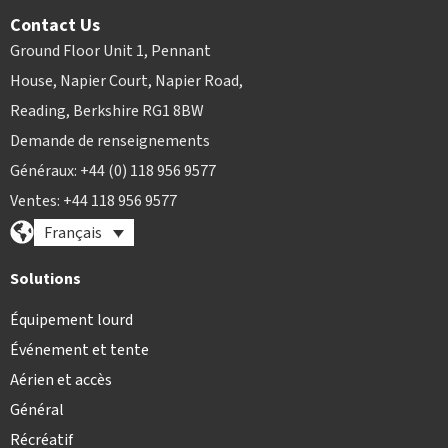
Contact Us
Ground Floor Unit 1, Pennant
House, Napier Court, Napier Road,
Reading, Berkshire RG1 8BW
Demande de renseignements
Généraux: +44 (0) 118 956 9577
Ventes: +44 118 956 9577
Français
Solutions
Équipement lourd
Événement et tente
Aérien et accès
Général
Récréatif