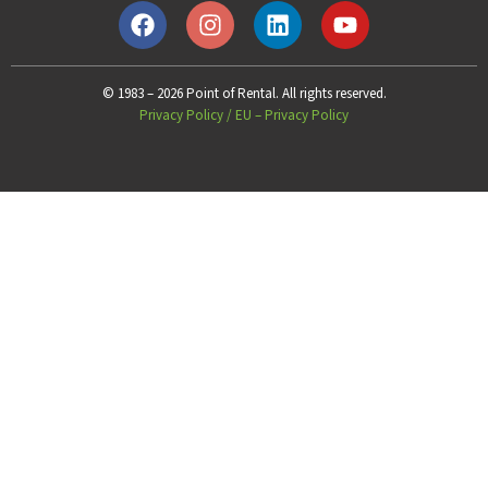
© 1983 – 2026 Point of Rental. All rights reserved.
Privacy Policy
/
EU – Privacy Policy