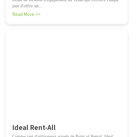
jour d'offrir un...
Read More >>
Ideal Rent-All
Comme tant d'utilisateurs actuels de Point of Rental, Ideal