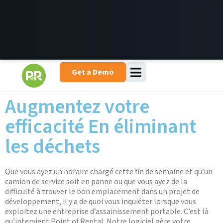
Get a Demo
Augmentez votre
efficacité En éliminant
les déchets
Que vous ayez un horaire chargé cette fin de semaine et qu’un
camion de service soit en panne ou que vous ayez de la
difficulté à trouver le bon emplacement dans un projet de
développement, il y a de quoi vous inquiéter lorsque vous
exploitez une entreprise d’assainissement portable. C’est là
qu’intervient Point of Rental. Notre logiciel gère votre