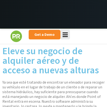
Get a Demo
Eleve su negocio de
alquiler aéreo y de
acceso a nuevas alturas
Ya sea que esté tratando de encontrar un elevador para recoger
su vehículo en el lugar de trabajo de un cliente o de reparar un
sistema hidráulico, hay suficiente para preocuparse cuando
está manejando un negocio de alquiler. Ahí es donde Point of
Rental entra en escena. Nuestro software administra su
inventario, lo rastrea, lo ayuda a mantenerlo y le brinda la