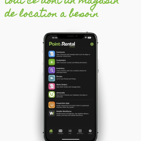
tout ce dont un magasin
de location a besoin