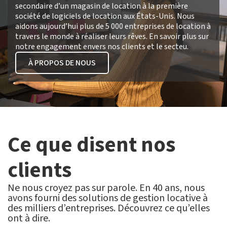
secondaire d’un magasin de location à la première
société de logiciels de location aux États-Unis. Nous
aidons aujourd’hui plus de 5 000 entreprises de location à
travers le monde à réaliser leurs rêves. En savoir plus sur
notre engagement envers nos clients et le secteu.
À PROPOS DE NOUS
Ce que disent nos
clients
Ne nous croyez pas sur parole. En 40 ans, nous
avons fourni des solutions de gestion locative à
des milliers d’entreprises. Découvrez ce qu’elles
ont à dire.