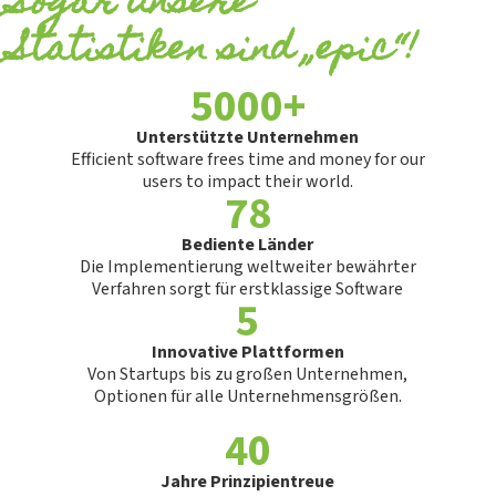
Sogar unsere
Statistiken sind „epic“!
5000+
Unterstützte Unternehmen
Efficient software frees time and money for our
users to impact their world.
78
Bediente Länder
Die Implementierung weltweiter bewährter
Verfahren sorgt für erstklassige Software
5
Innovative Plattformen
Von Startups bis zu großen Unternehmen,
Optionen für alle Unternehmensgrößen.
40
Jahre Prinzipientreue