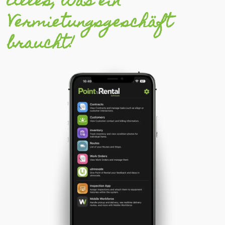
Alles, was ein
Vermietungsgeschäft
braucht!