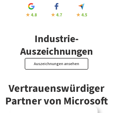
★
4.8
★
4.7
★
4.5
Industrie-
Auszeichnungen
Auszeichnungen ansehen
Vertrauenswürdiger
Partner von Microsoft