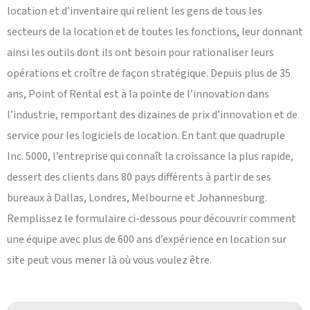
location et d’inventaire qui relient les gens de tous les
secteurs de la location et de toutes les fonctions, leur donnant
ainsi les outils dont ils ont besoin pour rationaliser leurs
opérations et croître de façon stratégique. Depuis plus de 35
ans, Point of Rental est à la pointe de l’innovation dans
l’industrie, remportant des dizaines de prix d’innovation et de
service pour les logiciels de location. En tant que quadruple
Inc. 5000, l’entreprise qui connaît la croissance la plus rapide,
dessert des clients dans 80 pays différents à partir de ses
bureaux à Dallas, Londres, Melbourne et Johannesburg.
Remplissez le formulaire ci-dessous pour découvrir comment
une équipe avec plus de 600 ans d’expérience en location sur
site peut vous mener là où vous voulez être.