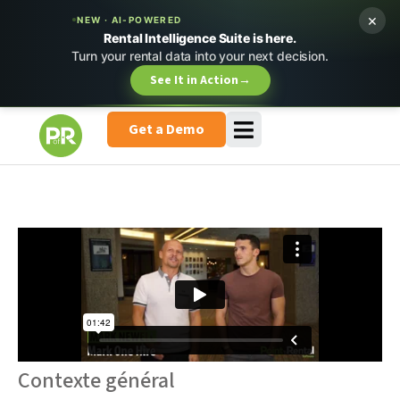
×
NEW · AI-POWERED
Rental Intelligence Suite is here.
Turn your rental data into your next decision.
See It in Action
→
Get a Demo
Contexte général