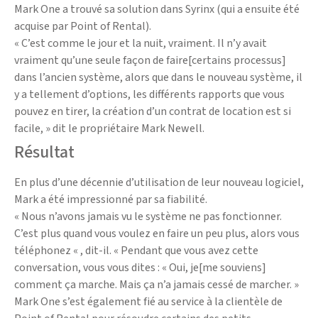
Mark One a trouvé sa solution dans Syrinx (qui a ensuite été
acquise par Point of Rental).
« C’est comme le jour et la nuit, vraiment. Il n’y avait
vraiment qu’une seule façon de faire[certains processus]
dans l’ancien système, alors que dans le nouveau système, il
y a tellement d’options, les différents rapports que vous
pouvez en tirer, la création d’un contrat de location est si
facile, » dit le propriétaire Mark Newell.
Résultat
En plus d’une décennie d’utilisation de leur nouveau logiciel,
Mark a été impressionné par sa fiabilité.
« Nous n’avons jamais vu le système ne pas fonctionner.
C’est plus quand vous voulez en faire un peu plus, alors vous
téléphonez « , dit-il. « Pendant que vous avez cette
conversation, vous vous dites : « Oui, je[me souviens]
comment ça marche. Mais ça n’a jamais cessé de marcher. »
Mark One s’est également fié au service à la clientèle de