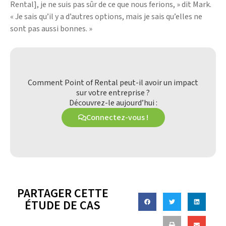
Rental], je ne suis pas sûr de ce que nous ferions, » dit Mark.
« Je sais qu’il y a d’autres options, mais je sais qu’elles ne
sont pas aussi bonnes. »
Comment Point of Rental peut-il avoir un impact
sur votre entreprise ?
Découvrez-le aujourd’hui :
Connectez-vous !
PARTAGER CETTE
ÉTUDE DE CAS