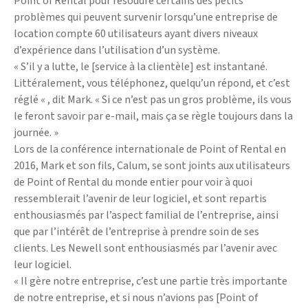
Point of Rental pour résoudre certains des petits
problèmes qui peuvent survenir lorsqu’une entreprise de
location compte 60 utilisateurs ayant divers niveaux
d’expérience dans l’utilisation d’un système.
« S’il y a lutte, le [service à la clientèle] est instantané.
Littéralement, vous téléphonez, quelqu’un répond, et c’est
réglé « , dit Mark. « Si ce n’est pas un gros problème, ils vous
le feront savoir par e-mail, mais ça se règle toujours dans la
journée. »
Lors de la conférence internationale de Point of Rental en
2016, Mark et son fils, Calum, se sont joints aux utilisateurs
de Point of Rental du monde entier pour voir à quoi
ressemblerait l’avenir de leur logiciel, et sont repartis
enthousiasmés par l’aspect familial de l’entreprise, ainsi
que par l’intérêt de l’entreprise à prendre soin de ses
clients. Les Newell sont enthousiasmés par l’avenir avec
leur logiciel.
« Il gère notre entreprise, c’est une partie très importante
de notre entreprise, et si nous n’avions pas [Point of