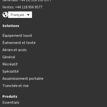
Généraux: +44 (0) 118 956 9577
Ventes: +44 118 956 9577
Français
Solutions
Équipement lourd
Événement et tente
Aérien et accès
Général
Récréatif
Spécialité
Assainissement portable
Tranchée et rive
Produits
Essentials