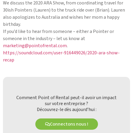
We discuss the 2020 ARA Show, from coordinating travel for
30ish Pointers (Lauren) to the truck ride over (Brian). Lauren
also apologizes to Australia and wishes her mom a happy
birthday.
If you’d like to hear from someone – either a Pointer or
someone in the industry – let us know at
marketing@pointofrental.com
.
https://soundcloud.com/user-916449026/2020-ara-show-
recap
Comment Point of Rental peut-il avoir un impact
sur votre entreprise ?
Découvrez-le dès aujourd’hui :
Connectons nous !