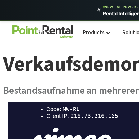
NEW · AI-POWER
Rental Intellige
Products
Soluti
Verkaufsdemon
Bestandsaufnahme an mehreren