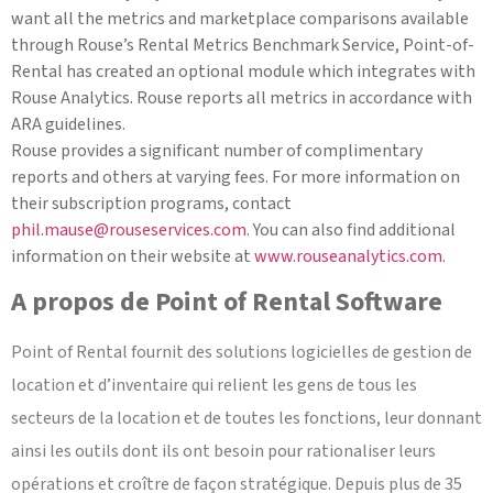
want all the metrics and marketplace comparisons available
through Rouse’s Rental Metrics Benchmark Service, Point-of-
Rental has created an optional module which integrates with
Rouse Analytics. Rouse reports all metrics in accordance with
ARA guidelines.
Rouse provides a significant number of complimentary
reports and others at varying fees. For more information on
their subscription programs, contact
phil.mause@rouseservices.com
. You can also find additional
information on their website at
www.rouseanalytics.com
.
A propos de Point of Rental Software
Point of Rental fournit des solutions logicielles de gestion de
location et d’inventaire qui relient les gens de tous les
secteurs de la location et de toutes les fonctions, leur donnant
ainsi les outils dont ils ont besoin pour rationaliser leurs
opérations et croître de façon stratégique. Depuis plus de 35