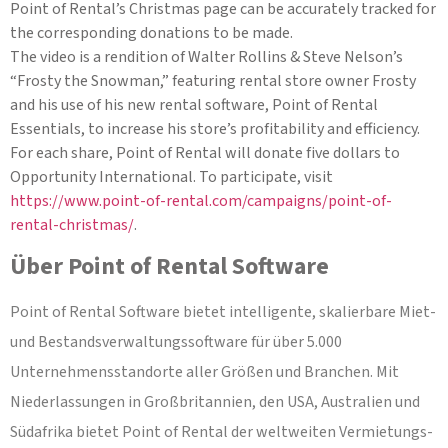
Point of Rental’s Christmas page can be accurately tracked for
the corresponding donations to be made.
The video is a rendition of Walter Rollins & Steve Nelson’s
“Frosty the Snowman,” featuring rental store owner Frosty
and his use of his new rental software, Point of Rental
Essentials, to increase his store’s profitability and efficiency.
For each share, Point of Rental will donate five dollars to
Opportunity International. To participate, visit
https://www.point-of-rental.com/campaigns/point-of-
rental-christmas/
.
Über Point of Rental Software
Point of Rental Software bietet intelligente, skalierbare Miet-
und Bestandsverwaltungssoftware für über 5.000
Unternehmensstandorte aller Größen und Branchen. Mit
Niederlassungen in Großbritannien, den USA, Australien und
Südafrika bietet Point of Rental der weltweiten Vermietungs-